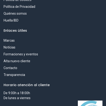
Política de Privacidad
Quiénes somos
Huella IBD
Enlaces útiles
Marcas
Notícias
Formaciones y eventos
Alta nuevo cliente
Contacto
Transparencia
Horario atención al cliente
De 9:00h a 18:00h
De lunes a viernes