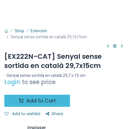
Shop
Extinción
Senyal sense sortida en català 29,7x15cm
[EX222N-CAT] Senyal sense
sortida en català 29,7x15cm
- Senyal sense sortida en català 29,7 x 15 cm.
Login
to see price
Add to Cart
Add to wishlist
Share
Implaser