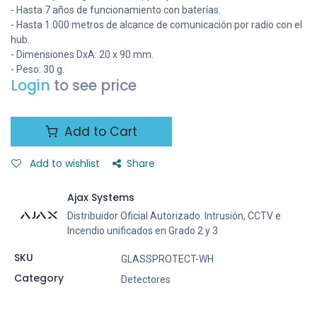
- Hasta 7 años de funcionamiento con baterías.
- Hasta 1.000 metros de alcance de comunicación por radio con el
hub.
- Dimensiones DxA: 20 x 90 mm.
- Peso: 30 g.
Login
to see price
Add to Cart
Add to wishlist
Share
Ajax Systems
Distribuidor Oficial Autorizado. Intrusión, CCTV e
Incendio unificados en Grado 2 y 3
SKU
GLASSPROTECT-WH
Category
Detectores