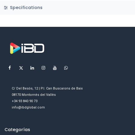
Specifications
C/ Del Besòs, 12 | P.I. Can Buscarons de Baix
08170 Montornès del Vallès
+34 93 840 90 73
info@ibdglobal.com
Categorías