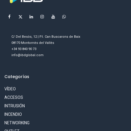
C/ Del Besòs, 12 | P.I. Can Buscarons de Baix
08170 Montornès del Vallès
+34 93 840 90 73
info@ibdglobal.com
Categorías
VÍDEO
ACCESOS
INTRUSIÓN
INCENDIO
NETWORKING