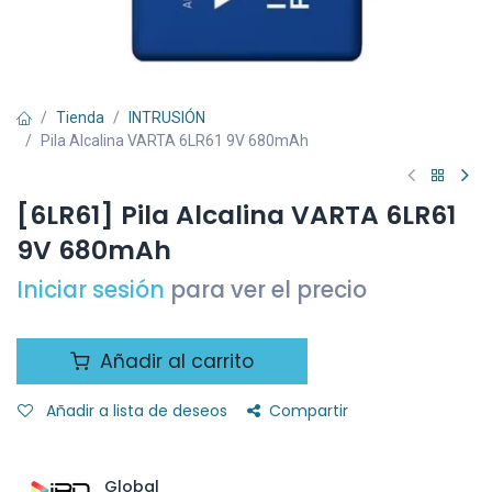
Tienda
INTRUSIÓN
Pila Alcalina VARTA 6LR61 9V 680mAh
[6LR61] Pila Alcalina VARTA 6LR61
9V 680mAh
Iniciar sesión
para ver el precio
Añadir al carrito
Añadir a lista de deseos
Compartir
Global