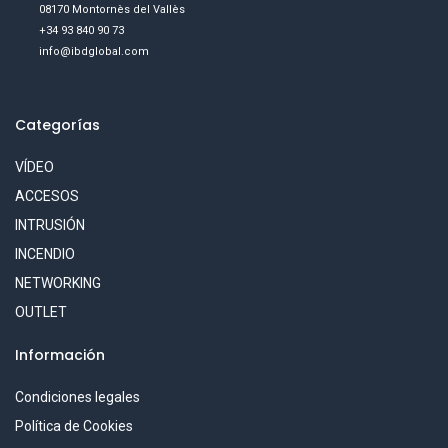
08170 Montornès del Vallès
+34 93 840 90 73
info@ibdglobal.com
Categorías
VÍDEO
ACCESOS
INTRUSIÓN
INCENDIO
NETWORKING
OUTLET
Información
Condiciones legales
Política de Cookies