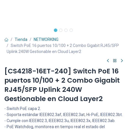
Tienda
NETWORKING
Switch PoE 16 puertos 10/100 + 2 Combo Gigabit RJ45/SFP
Uplink 240W Gestionable en Cloud Layer2
[CS4218-16ET-240] Switch PoE 16
puertos 10/100 + 2 Combo Gigabit
RJ45/SFP Uplink 240W
Gestionable en Cloud Layer2
- Switch PoE capa 2.
- Soporta estándar IEEE802.3af, IEEE802.3at, Hi-PoE, IEEE802.3bt.
- Cumple con IEEE802.3, IEEE802.3u, IEEE802.3x, IEEE802.3ab.
- PoE Watchdog, monitorea en tiempo real el estado del