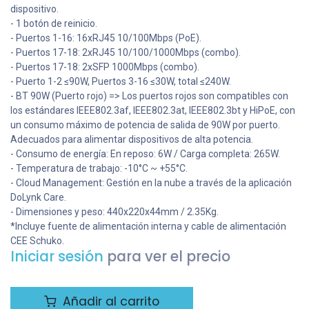
dispositivo.
- 1 botón de reinicio.
- Puertos 1-16: 16xRJ45 10/100Mbps (PoE).
- Puertos 17-18: 2xRJ45 10/100/1000Mbps (combo).
- Puertos 17-18: 2xSFP 1000Mbps (combo).
- Puerto 1-2 ≤90W, Puertos 3-16 ≤30W, total ≤240W.
- BT 90W (Puerto rojo) => Los puertos rojos son compatibles con
los estándares IEEE802.3af, IEEE802.3at, IEEE802.3bt y HiPoE, con
un consumo máximo de potencia de salida de 90W por puerto.
Adecuados para alimentar dispositivos de alta potencia.
- Consumo de energía: En reposo: 6W / Carga completa: 265W.
- Temperatura de trabajo: -10°C ~ +55°C.
- Cloud Management: Gestión en la nube a través de la aplicación
DoLynk Care.
- Dimensiones y peso: 440x220x44mm / 2.35Kg.
*Incluye fuente de alimentación interna y cable de alimentación
CEE Schuko.
Iniciar sesión
para ver el precio
Añadir al carrito