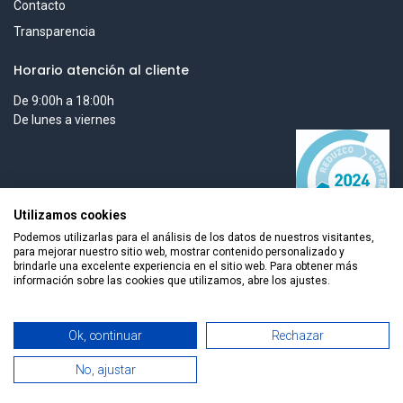
Contacto
Transparencia
Horario atención al cliente
De 9:00h a 18:00h
De lunes a viernes
Utilizamos cookies
Podemos utilizarlas para el análisis de los datos de nuestros visitantes,
para mejorar nuestro sitio web, mostrar contenido personalizado y
brindarle una excelente experiencia en el sitio web. Para obtener más
información sobre las cookies que utilizamos, abre los ajustes.
Todos los derechos reservados © 2026 Smart Tech Ibd Global
Añadir al carrito
Ok, continuar
Rechazar
Solutions, S.L.
No, ajustar
0
Español
Home
Search
Wishlist
Cuenta