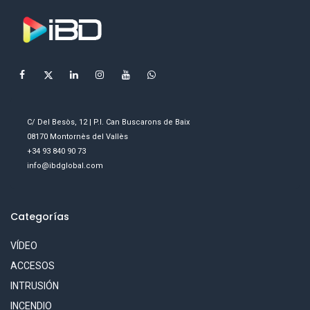
C/ Del Besòs, 12 | P.I. Can Buscarons de Baix
08170 Montornès del Vallès
+34 93 840 90 73
info@ibdglobal.com
Categorías
VÍDEO
ACCESOS
INTRUSIÓN
INCENDIO