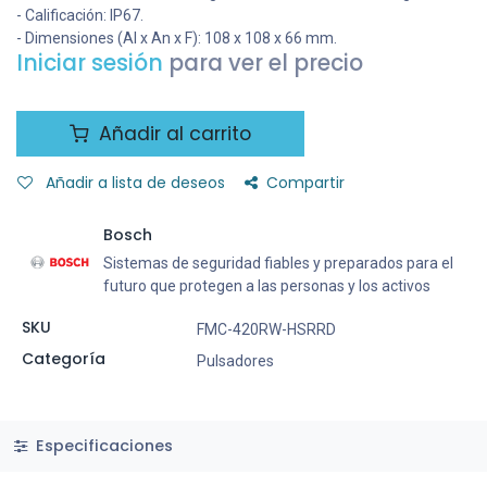
- Calificación: IP67.
- Dimensiones (Al x An x F): 108 x 108 x 66 mm.
Iniciar sesión
para ver el precio
Añadir al carrito
Añadir a lista de deseos
Compartir
Bosch
Sistemas de seguridad fiables y preparados para el
futuro que protegen a las personas y los activos
SKU
FMC-420RW-HSRRD
Categoría
Pulsadores
Especificaciones