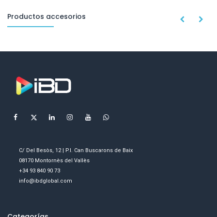
Productos accesorios
C/ Del Besòs, 12 | P.I. Can Buscarons de Baix
08170 Montornès del Vallès
+34 93 840 90 73
info@ibdglobal.com
Categorías