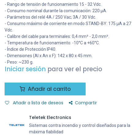
- Rango de tensión de funcionamiento 15 - 32 Vdc.
- Consumo nominal durante la comunicación: 220 μA.
- Parámetros del relé 4A / 250 Vac; 3A / 30 Vdc.
- Consumo máximo de corriente en modo STAND-BY: 175 μA a 27
Vdc.
- Calibre del cable para terminales: 0,4 mm² - 2,0 mm².
- Temperatura de funcionamiento: -10°C a +60°C.
- Índice de Protección IP40.
- Dimensiones (Al x An x F): 142 x 80 x 45 mm.
- Peso: ~230 g.
Iniciar sesión
para ver el precio
Añadir al carrito
Añadir a lista de deseos
Compartir
Teletek Electronics
Sistemas contra incendio y control diseñados para la
máxima fiabilidad