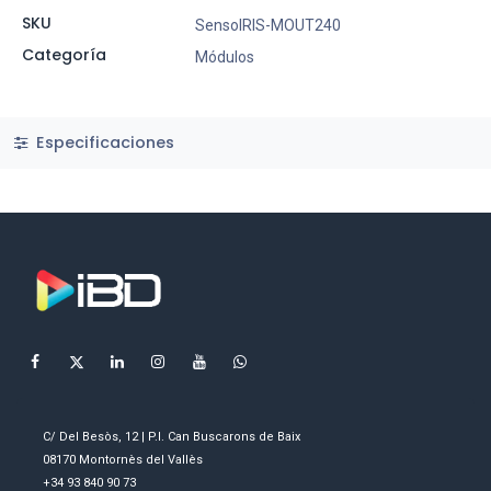
SKU
SensoIRIS-MOUT240
Categoría
Módulos
Especificaciones
C/ Del Besòs, 12 | P.I. Can Buscarons de Baix
08170 Montornès del Vallès
+34 93 840 90 73