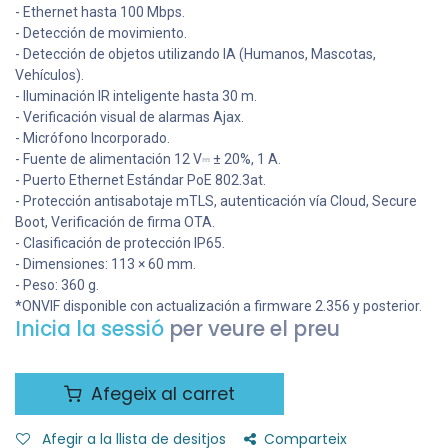
- Ethernet hasta 100 Mbps.
- Detección de movimiento.
- Detección de objetos utilizando IA (Humanos, Mascotas,
Vehículos).
- Iluminación IR inteligente hasta 30 m.
- Verificación visual de alarmas Ajax.
- Micrófono Incorporado.
- Fuente de alimentación 12 V⎓ ± 20%, 1 А.
- Puerto Ethernet Estándar PoE 802.3at.
- Protección antisabotaje mTLS, autenticación vía Cloud, Secure
Boot, Verificación de firma OTA.
- Clasificación de protección IP65.
- Dimensiones: 113 × 60 mm.
- Peso: 360 g.
*ONVIF disponible con actualización a firmware 2.356 y posterior.
Inicia la sessió
per veure el preu
Afegeix al carret
Afegir a la llista de desitjos
Comparteix