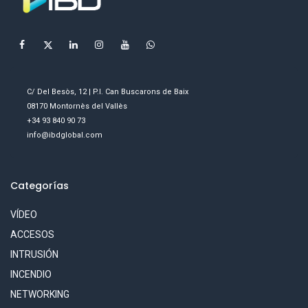
C/ Del Besòs, 12 | P.I. Can Buscarons de Baix
08170 Montornès del Vallès
+34 93 840 90 73
info@ibdglobal.com
Categorías
VÍDEO
ACCESOS
INTRUSIÓN
INCENDIO
NETWORKING