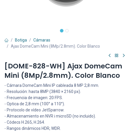
Botiga
Cámaras
Ajax DomeCam Mini (8Mp/2.8mm). Color Blanco
[DOME-828-WH] Ajax DomeCam
Mini (8Mp/2.8mm). Color Blanco
- Cámara DomeCam Mini IP cableada 8 MP 2,8 mm.
- Resolución: hasta 8MP (3840 × 2160 px).
- Frecuencia de imagen: 20 FPS.
- Optica de 2,8 mm (100° a 110°).
- Protocolo de vídeo JetSparrow.
- Almacenamiento en NVR i microSD (no incluido).
- Códecs H.265, H.264.
- Rangos dinámicos HDR, WDR.