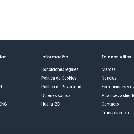
ías
Información
Enlaces útiles
Condiciones legales
Marcas
S
Política de Cookies
Notícias
N
Política de Privacidad
Formaciones y e
Quiénes somos
Alta nuevo client
ING
Huella IBD
Contacto
Transparencia