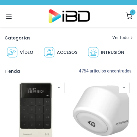
Ir al contenido
0
Categorías
Ver todo
VÍDEO
ACCESOS
INTRUSIÓN
Tienda
4754 artículos encontrados.