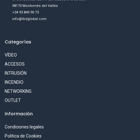
08170 Montornès del Vallès
+34 93 840 90 73
info@ibdglobal.com
Categorías
VÍDEO
ACCESOS
INTRUSIÓN
INCENDIO
NETWORKING
OUTLET
Información
Condiciones legales
Política de Cookies