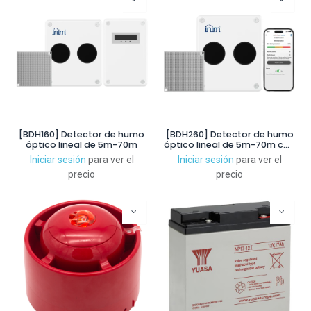
[BDH160] Detector de humo
[BDH260] Detector de humo
óptico lineal de 5m-70m
óptico lineal de 5m-70m con
Bluetooth para App
Iniciar sesión
para ver el
Iniciar sesión
para ver el
precio
precio