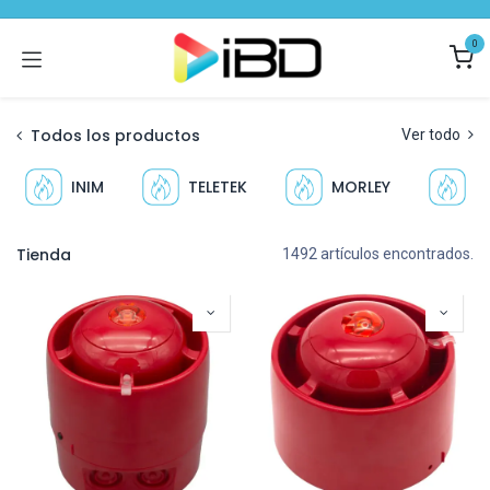
Ir al contenido
0
Todos los productos
Ver todo
INIM
TELETEK
MORLEY
N
Tienda
1492 artículos encontrados.