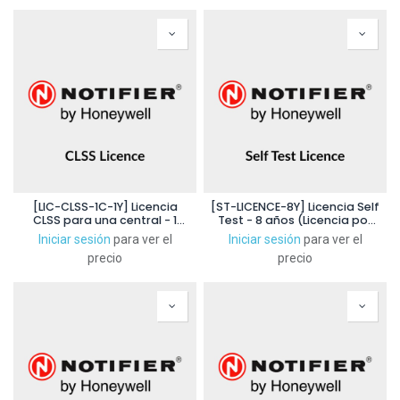
[LIC-CLSS-1C-1Y] Licencia
[ST-LICENCE-8Y] Licencia Self
CLSS para una central - 1
Test - 8 años (Licencia por
año
detector)
Iniciar sesión
para ver el
Iniciar sesión
para ver el
precio
precio