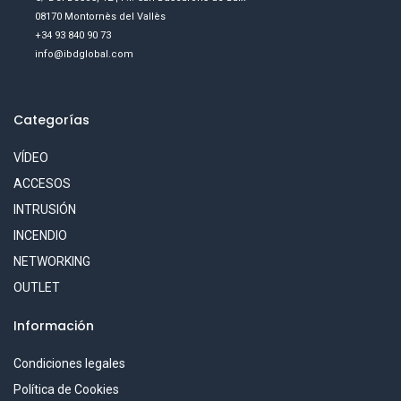
08170 Montornès del Vallès
+34 93 840 90 73
info@ibdglobal.com
Categorías
VÍDEO
ACCESOS
INTRUSIÓN
INCENDIO
NETWORKING
OUTLET
Información
Condiciones legales
Política de Cookies