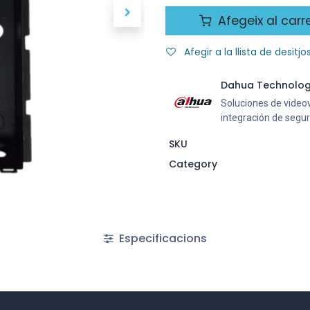
Afegeix al carr
Afegir a la llista de desitjo
Dahua Technolo
Soluciones de videovi
integración de segu
SKU
Category
Especificacions