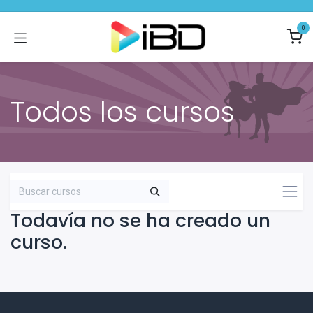
Ir al contenido
0
Todos los cursos
Todavía no se ha creado un
curso.