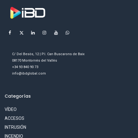
C/ Del Besòs, 12 | P.I. Can Buscarons de Baix
08170 Montornès del Vallès
+34 93 840 90 73
info@ibdglobal.com
Categorías
VÍDEO
ACCESOS
INTRUSIÓN
INCENDIO