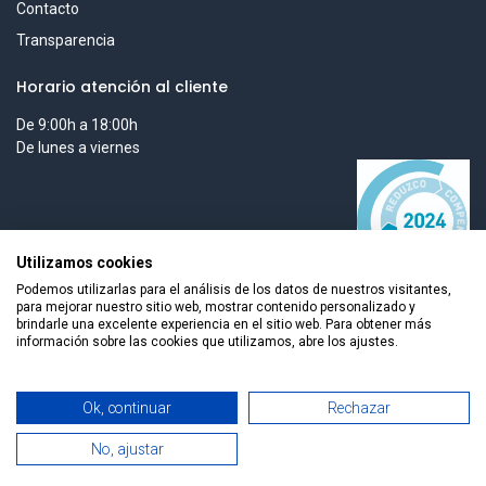
Contacto
Transparencia
Horario atención al cliente
De 9:00h a 18:00h
De lunes a viernes
Utilizamos cookies
Podemos utilizarlas para el análisis de los datos de nuestros visitantes,
para mejorar nuestro sitio web, mostrar contenido personalizado y
brindarle una excelente experiencia en el sitio web. Para obtener más
información sobre las cookies que utilizamos, abre los ajustes.
Todos los derechos reservados © 2026 Smart Tech Ibd Global
Ok, continuar
Rechazar
Solutions, S.L.
No, ajustar
0
Español
Home
Search
Wishlist
Cuenta