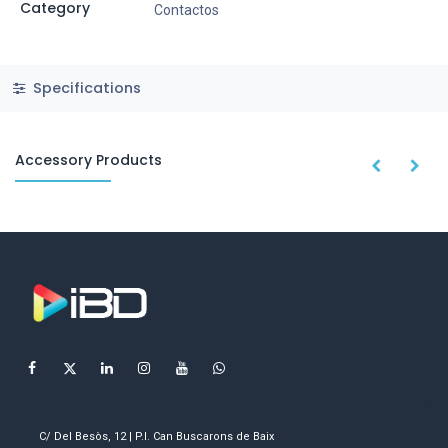
Category
Contactos
Specifications
Accessory Products
C/ Del Besòs, 12 | P.I. Can Buscarons de Baix