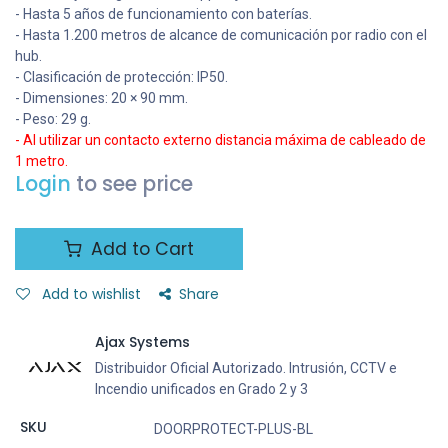
- Hasta 5 años de funcionamiento con baterías.
- Hasta 1.200 metros de alcance de comunicación por radio con el
hub.
- Clasificación de protección: IP50.
- Dimensiones: 20 × 90 mm.
- Peso: 29 g.
- Al utilizar un contacto externo distancia máxima de cableado de
1 metro.
Login
to see price
Add to Cart
Add to wishlist
Share
Ajax Systems
Distribuidor Oficial Autorizado. Intrusión, CCTV e
Incendio unificados en Grado 2 y 3
SKU
DOORPROTECT-PLUS-BL