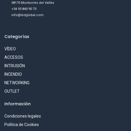
08170 Montornès del Vallès
+34 93 840 90 73
info@ibdglobal.com
Categorías
VÍDEO
ACCESOS
INTRUSIÓN
INCENDIO
NETWORKING
OUTLET
Información
Condiciones legales
Política de Cookies