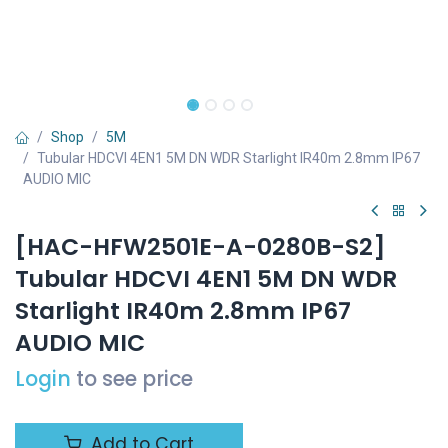
Shop
5M
Tubular HDCVI 4EN1 5M DN WDR Starlight IR40m 2.8mm IP67
AUDIO MIC
[HAC-HFW2501E-A-0280B-S2]
Tubular HDCVI 4EN1 5M DN WDR
Starlight IR40m 2.8mm IP67
AUDIO MIC
Login
to see price
Add to Cart