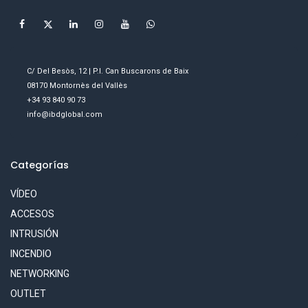
C/ Del Besòs, 12 | P.I. Can Buscarons de Baix
08170 Montornès del Vallès
+34 93 840 90 73
info@ibdglobal.com
Categorías
VÍDEO
ACCESOS
INTRUSIÓN
INCENDIO
NETWORKING
OUTLET