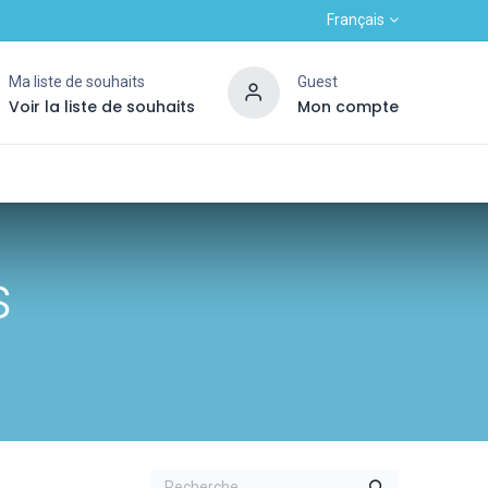
Français
Ma liste de souhaits
Guest
Voir la liste de souhaits
Mon compte
Contactez-nous
Haut nouveau client
OUTLE
s