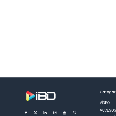
Categor
VÍDEO
ACCESO