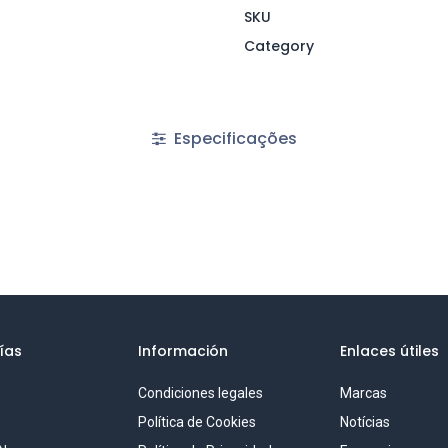
SKU
Category
Especificações
ías
Información
Enlaces útiles
Condiciones legales
Marcas
S
Política de Cookies
Notícias