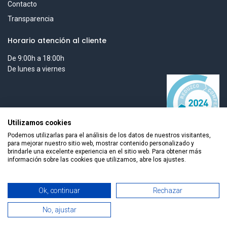
Contacto
Transparencia
Horario atención al cliente
De 9:00h a 18:00h
De lunes a viernes
Utilizamos cookies
Podemos utilizarlas para el análisis de los datos de nuestros visitantes,
para mejorar nuestro sitio web, mostrar contenido personalizado y
brindarle una excelente experiencia en el sitio web. Para obtener más
información sobre las cookies que utilizamos, abre los ajustes.
Todos los derechos reservados © 2026 Smart Tech Ibd Global
Ok, continuar
Rechazar
Solutions, S.L.
No, ajustar
0
Español
Home
Search
Wishlist
Cuenta