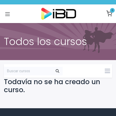
Ir al contenido
0
Todos los cursos
Todavía no se ha creado un
curso.