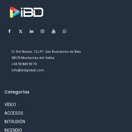
C/ Del Besòs, 12 | P.I. Can Buscarons de Baix
08170 Montornès del Vallès
+34 93 840 90 73
info@ibdglobal.com
Categorías
VÍDEO
ACCESOS
INTRUSIÓN
INCENDIO