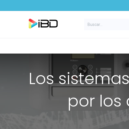
Ir al contenido
Inicio
Productos
Marcas
E
Los sistemas
por los