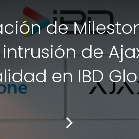
ación de Milesto
intrusión de Aj
alidad en IBD Glo