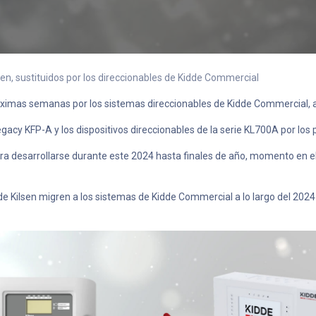
en, sustituidos por los direccionables de Kidde Commercial
róximas semanas por los sistemas direccionables de Kidde Commercial, a
egacy KFP-A y los dispositivos direccionables de la serie KL700A por los
 para desarrollarse durante este 2024 hasta finales de año, momento en
e Kilsen migren a los sistemas de Kidde Commercial a lo largo del 2024 