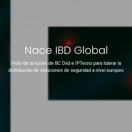
Nace IBD Global
Fruto de la fusión de BC Diid e IPTecno para liderar la
distribución de soluciones de seguridad a nivel europeo