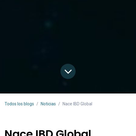
Todos los blogs
Noticias
Nace IBD Global
Nace IBD Global