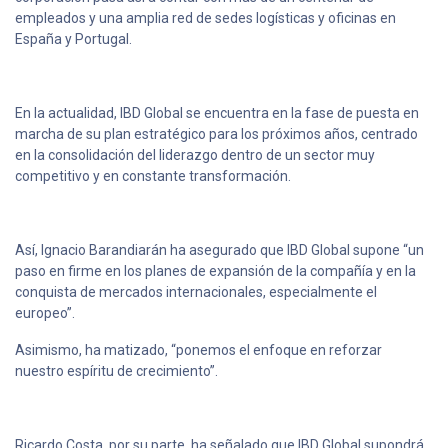
empleados y una amplia red de sedes logísticas y oficinas en
España y Portugal.
En la actualidad, IBD Global se encuentra en la fase de puesta en
marcha de su plan estratégico para los próximos años, centrado
en la consolidación del liderazgo dentro de un sector muy
competitivo y en constante transformación.
Así, Ignacio Barandiarán ha asegurado que IBD Global supone “un
paso en firme en los planes de expansión de la compañía y en la
conquista de mercados internacionales, especialmente el
europeo”.
Asimismo, ha matizado, “ponemos el enfoque en reforzar
nuestro espíritu de crecimiento”.
Ricardo Costa, por su parte, ha señalado que IBD Global supondrá