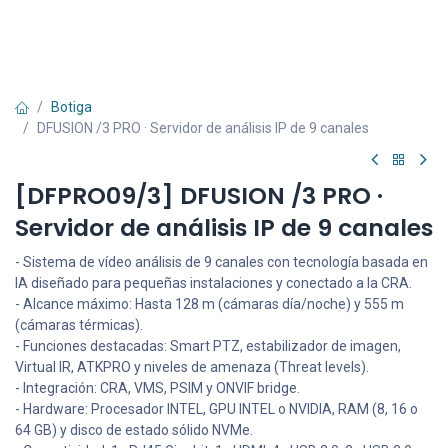
Botiga
DFUSION /3 PRO · Servidor de análisis IP de 9 canales
[DFPRO09/3] DFUSION /3 PRO ·
Servidor de análisis IP de 9 canales
- Sistema de vídeo análisis de 9 canales con tecnología basada en
IA diseñado para pequeñas instalaciones y conectado a la CRA.
- Alcance máximo: Hasta 128 m (cámaras día/noche) y 555 m
(cámaras térmicas).
- Funciones destacadas: Smart PTZ, estabilizador de imagen,
Virtual IR, ATKPRO y niveles de amenaza (Threat levels).
- Integración: CRA, VMS, PSIM y ONVIF bridge.
- Hardware: Procesador INTEL, GPU INTEL o NVIDIA, RAM (8, 16 o
64 GB) y disco de estado sólido NVMe.