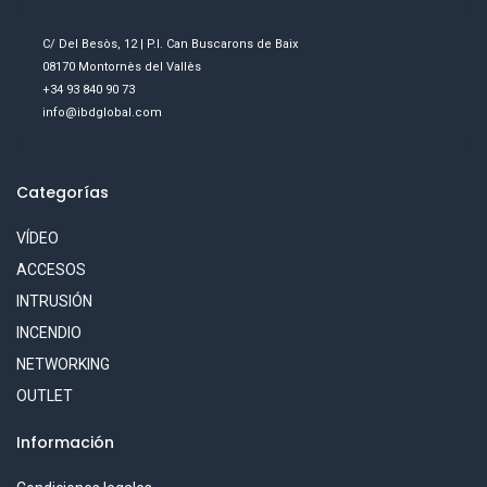
C/ Del Besòs, 12 | P.I. Can Buscarons de Baix
08170 Montornès del Vallès
+34 93 840 90 73
info@ibdglobal.com
Categorías
VÍDEO
ACCESOS
INTRUSIÓN
INCENDIO
NETWORKING
OUTLET
Información