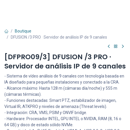
Boutique
DFUSION /3 PRO · Servidor de análisis IP de 9 canales
[DFPRO09/3] DFUSION /3 PRO ·
Servidor de análisis IP de 9 canales
- Sistema de vídeo análisis de 9 canales con tecnología basada en
IA diseñado para pequeñas instalaciones y conectado a la CRA.
- Alcance máximo: Hasta 128 m (cámaras día/noche) y 555 m
(cámaras térmicas).
- Funciones destacadas: Smart PTZ, estabilizador de imagen,
Virtual IR, ATKPRO y niveles de amenaza (Threat levels).
- Integración: CRA, VMS, PSIM y ONVIF bridge.
- Hardware: Procesador INTEL, GPU INTEL o NVIDIA, RAM (8, 16 o
64 GB) y disco de estado sólido NVMe.