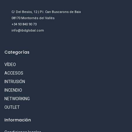
C/ Del Besòs, 12 | P.I. Can Buscarons de Baix
08170 Montornès del Vallès
+34 93 840 90 73
info@ibdglobal.com
Categorías
VÍDEO
ACCESOS
INTRUSIÓN
INCENDIO
NETWORKING
OUTLET
Información