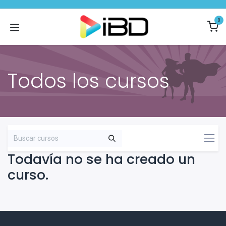
Ir al contenido
0
Todos los cursos
Todavía no se ha creado un
curso.