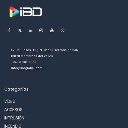
C/ Del Besòs, 12 | P.I. Can Buscarons de Baix
08170 Montornès del Vallès
+34 93 840 90 73
info@ibdglobal.com
Categorías
VÍDEO
ACCESOS
INTRUSIÓN
INCENDIO