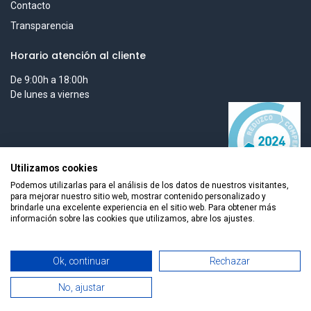
Contacto
Transparencia
Horario atención al cliente
De 9:00h a 18:00h
De lunes a viernes
Utilizamos cookies
Podemos utilizarlas para el análisis de los datos de nuestros visitantes,
para mejorar nuestro sitio web, mostrar contenido personalizado y
brindarle una excelente experiencia en el sitio web. Para obtener más
información sobre las cookies que utilizamos, abre los ajustes.
Todos los derechos reservados © 2026 Smart Tech Ibd Global
Ok, continuar
Rechazar
Solutions, S.L.
No, ajustar
0
Español
Home
Search
Wishlist
Cuenta