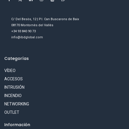
C/ Del Besòs, 12 | P.I. Can Buscarons de Baix
08170 Montornès del Vallès
+34 93 840 90 73
info@ibdglobal.com
Categorías
VÍDEO
ACCESOS
INTRUSIÓN
INCENDIO
NETWORKING
OUTLET
Información