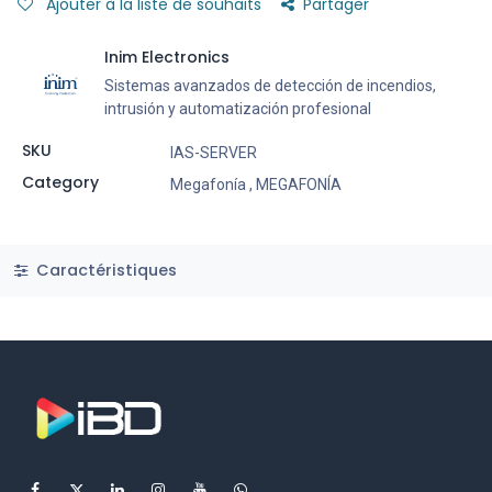
Ajouter à la liste de souhaits
Partager
Inim Electronics
Sistemas avanzados de detección de incendios,
intrusión y automatización profesional
SKU
IAS-SERVER
Category
Megafonía
,
MEGAFONÍA
Caractéristiques