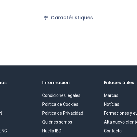
Caractéristiques
ías
Información
Enlaces útiles
Condiciones legales
Marcas
S
Política de Cookies
Notícias
N
Política de Privacidad
Formaciones y e
Quiénes somos
Alta nuevo client
ING
Huella IBD
Contacto