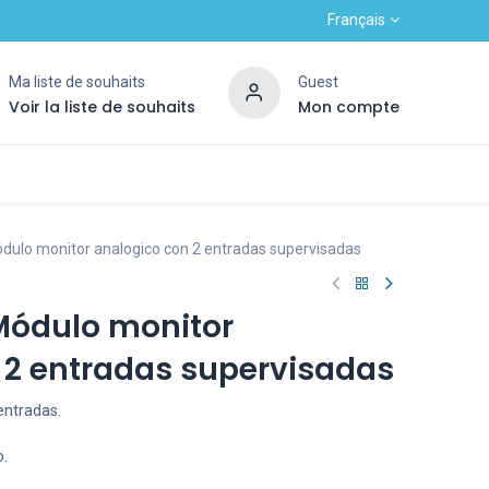
Français
Ma liste de souhaits
Guest
Voir la liste de souhaits
Mon compte
Contactez-nous
Haut nouveau client
OUTLE
dulo monitor analogico con 2 entradas supervisadas
Módulo monitor
 2 entradas supervisadas
entradas.
o.