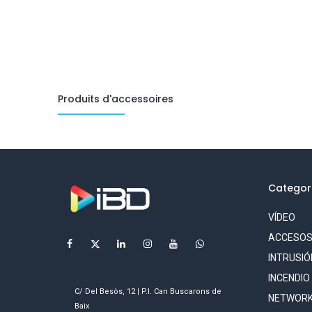
Produits d'accessoires
Categor
VÍDEO
ACCESO
INTRUSIÓ
INCENDIO
C/ Del Besòs, 12 | P.I. Can Buscarons de
NETWORK
Baix