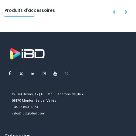
Produits d'accessoires
C/ Del Besòs, 12 | P.I. Can Buscarons de Baix
08170 Montornès del Vallès
+34 93 840 90 73
info@ibdglobal.com
Categorías