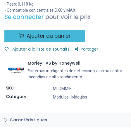
- Peso: 0,118 Kg.
- Compatible con centrales DXC y MAX.
Se connecter
pour voir le prix
Ajouter au panier
Ajouter à la liste de souhaits
Partager
Morley-IAS by Honeywell
Sistemas inteligentes de detección y alarma contra
incendios de alto rendimiento
SKU
MI-DMMIE
Category
Módulos
,
Módulos
Caractéristiques