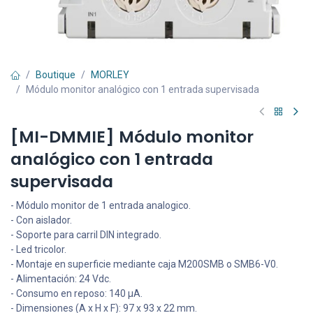
Boutique
MORLEY
Módulo monitor analógico con 1 entrada supervisada
[MI-DMMIE] Módulo monitor
analógico con 1 entrada
supervisada
- Módulo monitor de 1 entrada analogico.
- Con aislador.
- Soporte para carril DIN integrado.
- Led tricolor.
- Montaje en superficie mediante caja M200SMB o SMB6-V0.
- Alimentación: 24 Vdc.
- Consumo en reposo: 140 µA.
- Dimensiones (A x H x F): 97 x 93 x 22 mm.