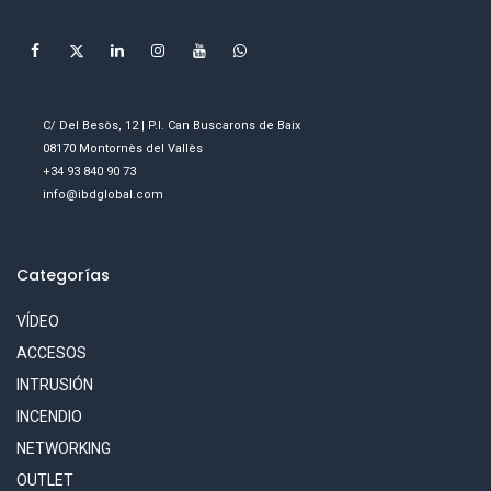
C/ Del Besòs, 12 | P.I. Can Buscarons de Baix
08170 Montornès del Vallès
+34 93 840 90 73
info@ibdglobal.com
Categorías
VÍDEO
ACCESOS
INTRUSIÓN
INCENDIO
NETWORKING
OUTLET