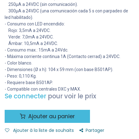
250µA a 24VDC (sin comunicación).
300µA a 24VDC (una comunicación cada 5 s con parpadeo de
led habilitado).
- Consumo con LED encendido:
Rojo: 3,5mA a 24VDC.
Verde: 7,0mA a 24VDC.
Ámbar: 10,5mA a 24VDC.
- Consumo max.: 15mA a 24Vdc.
- Máxima corriente continua 1A (Contacto cerrad) a 24VDC.
- Color blanco.
- Dimensiones (Ø x h): 104 x 59 mm (con base B501AP).
- Peso: 0,110 Kg.
- Requiere base B501AP.
- Compatible con centrales DXC y MAX.
Se connecter
pour voir le prix
Ajouter au panier
Ajouter à la liste de souhaits
Partager