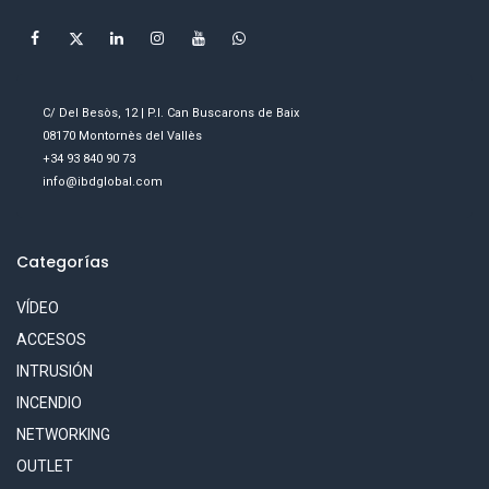
C/ Del Besòs, 12 | P.I. Can Buscarons de Baix
08170 Montornès del Vallès
+34 93 840 90 73
info@ibdglobal.com
Categorías
VÍDEO
ACCESOS
INTRUSIÓN
INCENDIO
NETWORKING
OUTLET