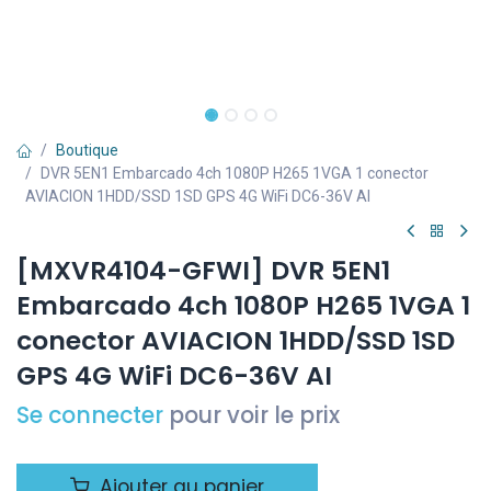
Boutique
DVR 5EN1 Embarcado 4ch 1080P H265 1VGA 1 conector
AVIACION 1HDD/SSD 1SD GPS 4G WiFi DC6-36V AI
[MXVR4104-GFWI] DVR 5EN1
Embarcado 4ch 1080P H265 1VGA 1
conector AVIACION 1HDD/SSD 1SD
GPS 4G WiFi DC6-36V AI
Se connecter
pour voir le prix
Ajouter au panier