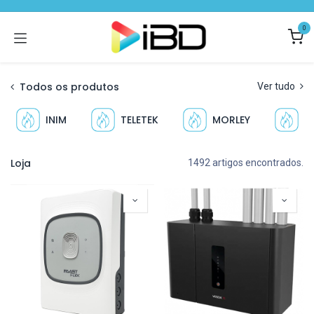
Pular para o conteúdo
0
Todos os produtos
Ver tudo
INIM
TELETEK
MORLEY
N
Loja
1492 artigos encontrados.