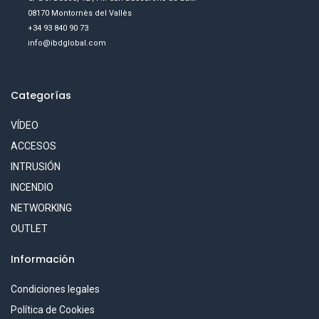
08170 Montornès del Vallès
+34 93 840 90 73
info@ibdglobal.com
Categorías
VÍDEO
ACCESOS
INTRUSIÓN
INCENDIO
NETWORKING
OUTLET
Información
Condiciones legales
Política de Cookies