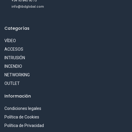
+34 93 840 90 73
info@ibdglobal.com
Categorías
VÍDEO
ACCESOS
INTRUSIÓN
INCENDIO
NETWORKING
OUTLET
Información
Condiciones legales
Política de Cookies
Política de Privacidad