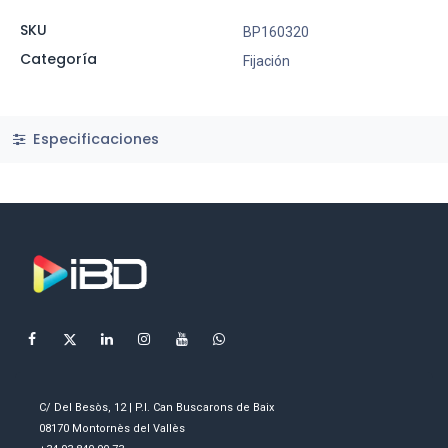
SKU
BP160320
Categoría
Fijación
Especificaciones
C/ Del Besòs, 12 | P.I. Can Buscarons de Baix
08170 Montornès del Vallès