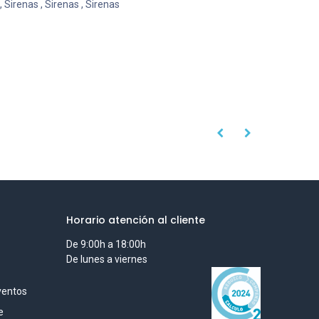
,
Sirenas
,
Sirenas
,
Sirenas
Horario atención al cliente
De 9:00h a 18:00h
De lunes a viernes
ventos
e