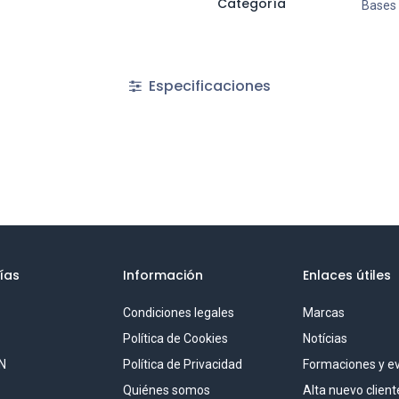
Categoría
Bases
Especificaciones
ías
Información
Enlaces útiles
Condiciones legales
Marcas
S
Política de Cookies
Notícias
N
Política de Privacidad
Formaciones y e
Quiénes somos
Alta nuevo client