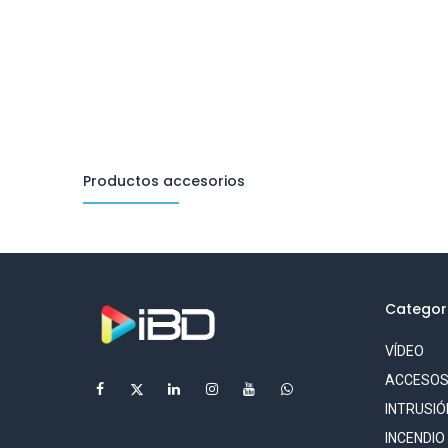
Productos accesorios
Categor
VÍDEO
ACCESO
INTRUSIÓ
INCENDIO