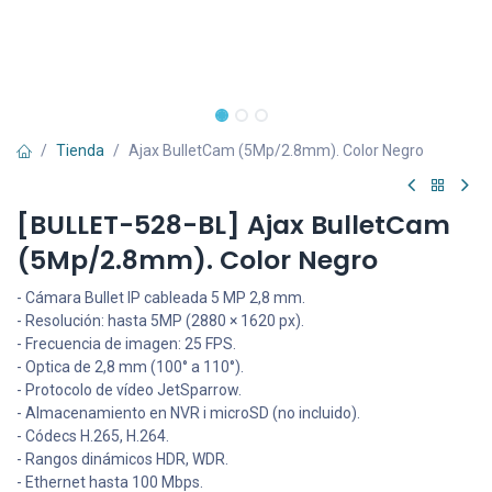
Tienda
Ajax BulletCam (5Mp/2.8mm). Color Negro
[BULLET-528-BL] Ajax BulletCam
(5Mp/2.8mm). Color Negro
- Cámara Bullet IP cableada 5 MP 2,8 mm.
- Resolución: hasta 5MP (2880 × 1620 px).
- Frecuencia de imagen: 25 FPS.
- Optica de 2,8 mm (100° a 110°).
- Protocolo de vídeo JetSparrow.
- Almacenamiento en NVR i microSD (no incluido).
- Códecs H.265, H.264.
- Rangos dinámicos HDR, WDR.
- Ethernet hasta 100 Mbps.