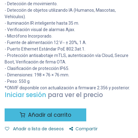
- Detección de movimiento.
- Detección de objetos utilizando IA (Humanos, Mascotas,
Vehículos).
- Iluminación IR inteligente hasta 35 m.
- Verificación visual de alarmas Ajax.
- Micrófono Incorporado.
- Fuente de alimentación 12 V⎓ ± 20%, 1 А.
- Puerto Ethernet Estándar PoE 802.3at.1.
- Protección antisabotaje mTLS, autenticación vía Cloud, Secure
Boot, Verificación de firma OTA.
- Clasificación de protección IP65.
- Dimensiones: 198 × 76 × 76 mm.
- Peso: 550 g.
*ONVIF disponible con actualización a firmware 2.356 y posterior.
Iniciar sesión
para ver el precio
Añadir al carrito
Añadir a lista de deseos
Compartir