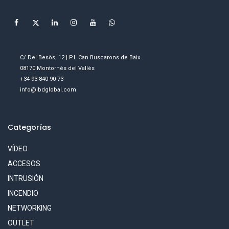
C/ Del Besòs, 12 | P.I. Can Buscarons de Baix
08170 Montornès del Vallès
+34 93 840 90 73
info@ibdglobal.com
Categorías
VÍDEO
ACCESOS
INTRUSIÓN
INCENDIO
NETWORKING
OUTLET