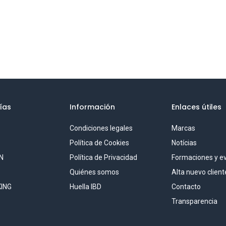
ías
Información
Enlaces útiles
Condiciones legales
Marcas
S
Política de Cookies
Notícias
N
Política de Privacidad
Formaciones y e
Quiénes somos
Alta nuevo client
ING
Huella IBD
Contacto
Transparencia