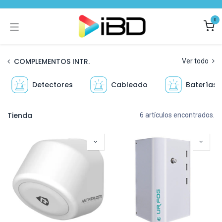
Ir al contenido
0
COMPLEMENTOS INTR.
Ver todo
Detectores
Cableado
Baterías
Tienda
6 artículos encontrados.