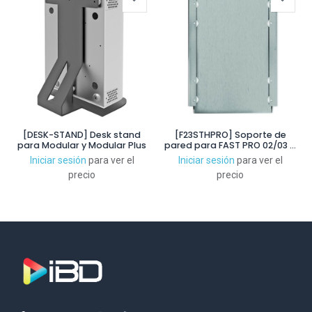
[DESK-STAND] Desk stand
[F23STHPRO] Soporte de
para Modular y Modular Plus
pared para FAST PRO 02/03 –
P250/500
Iniciar sesión
para ver el
Iniciar sesión
para ver el
precio
precio