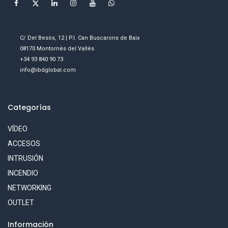
C/ Del Besòs, 12 | P.I. Can Buscarons de Baix
08170 Montornès del Vallès
+34 93 840 90 73
info@ibdglobal.com
Categorías
VÍDEO
ACCESOS
INTRUSIÓN
INCENDIO
NETWORKING
OUTLET
Información