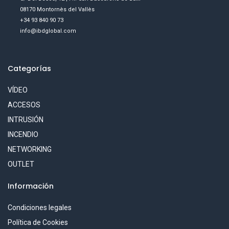
08170 Montornès del Vallès
+34 93 840 90 73
info@ibdglobal.com
Categorías
VÍDEO
ACCESOS
INTRUSIÓN
INCENDIO
NETWORKING
OUTLET
Información
Condiciones legales
Política de Cookies