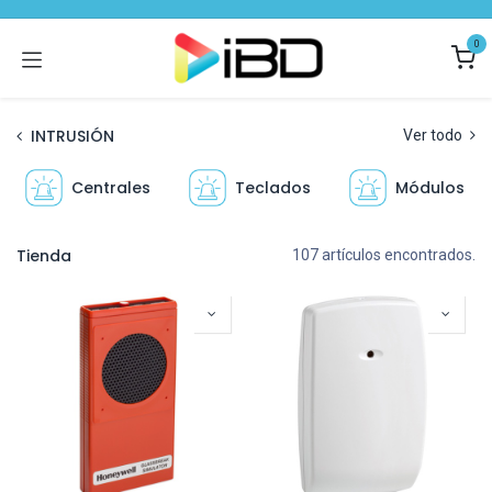
Ir al contenido
0
INTRUSIÓN
Ver todo
Centrales
Teclados
Módulos
Tienda
107 artículos encontrados.