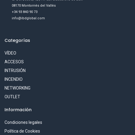
08170 Montornès del Vallès
+34 93 840 90 73
info@ibdglobal.com
Categorías
VÍDEO
ACCESOS
INTRUSIÓN
INCENDIO
NETWORKING
OUTLET
Información
Condiciones legales
Política de Cookies