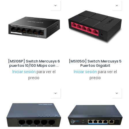
[MS106P] Switch Mercusys 6
[MS105G] Switch Mercusys 5
puertos 10/100 Mbps con 4
Puertos Gigabit
puertos PoE+
Iniciar sesión
para ver el
Iniciar sesión
para ver el
precio
precio