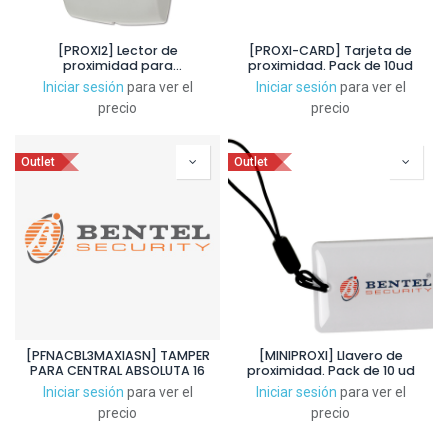
[PROXI2] Lector de
[PROXI-CARD] Tarjeta de
proximidad para
proximidad. Pack de 10ud
llaveros/tarjetas para uso
Iniciar sesión
para ver el
Iniciar sesión
para ver el
interior/exterior IP34
precio
precio
Outlet
Outlet
[PFNACBL3MAXIASN] TAMPER
[MINIPROXI] Llavero de
PARA CENTRAL ABSOLUTA 16
proximidad. Pack de 10 ud
Iniciar sesión
para ver el
Iniciar sesión
para ver el
precio
precio