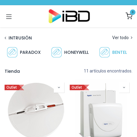
Ir al contenido
0
INTRUSIÓN
Ver todo
PARADOX
HONEYWELL
BENTEL
Tienda
11 artículos encontrados.
Outlet
Outlet