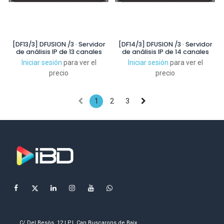
[DF13/3] DFUSION /3 · Servidor
[DF14/3] DFUSION /3 · Servidor
de análisis IP de 13 canales
de análisis IP de 14 canales
Iniciar sesión
para ver el
Iniciar sesión
para ver el
precio
precio
1
2
3
C/ Del Besòs, 12 | P.I. Can Buscarons de Baix