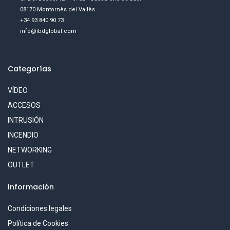
08170 Montornès del Vallès
+34 93 840 90 73
info@ibdglobal.com
Categorías
VÍDEO
ACCESOS
INTRUSIÓN
INCENDIO
NETWORKING
OUTLET
Información
Condiciones legales
Política de Cookies