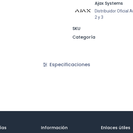
Ajax Systems
Distribuidor Oficial
2 y 3
SKU
Categoría
Especificaciones
ías
Información
Enlaces útiles