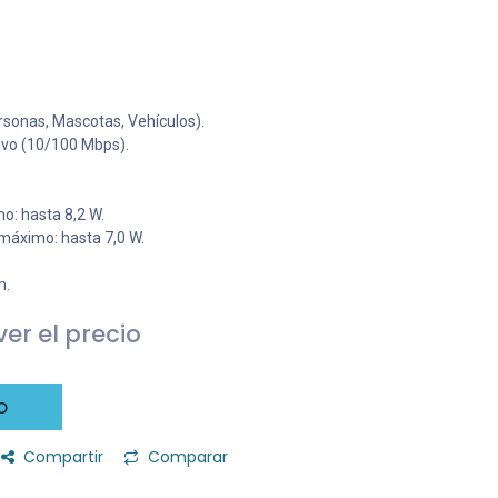
ersonas, Mascotas, Vehículos).
ivo (10/100 Mbps).
: hasta 8,2 W.
máximo: hasta 7,0 W.
m.
er el precio
o
Compartir
Comparar