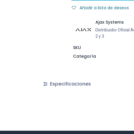
Añadir a lista de deseos
Ajax Systems
Distribuidor Oficial
2 y 3
SKU
Categoría
Especificaciones