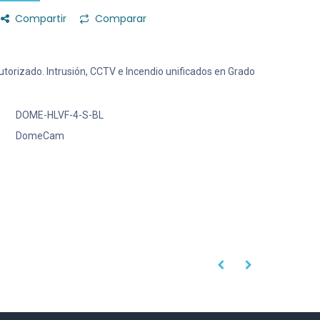
Compartir
Comparar
 Autorizado. Intrusión, CCTV e Incendio unificados en Grado
DOME-HLVF-4-S-BL
DomeCam