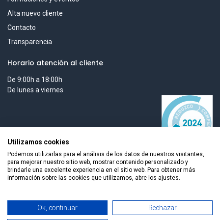
Alta nuevo cliente
Contacto
Transparencia
Horario atención al cliente
De 9:00h a 18:00h
De lunes a viernes
Utilizamos cookies
Podemos utilizarlas para el análisis de los datos de nuestros visitantes,
para mejorar nuestro sitio web, mostrar contenido personalizado y
brindarle una excelente experiencia en el sitio web. Para obtener más
información sobre las cookies que utilizamos, abre los ajustes.
Todos los derechos reservados © 2026 Smart Tech Ibd Global
Añadir al carrito
Ok, continuar
Rechazar
Solutions, S.L.