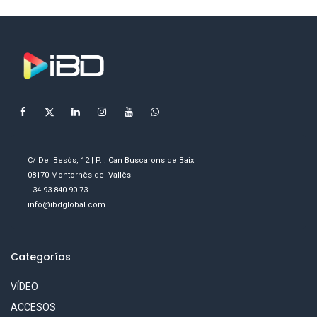
C/ Del Besòs, 12 | P.I. Can Buscarons de Baix
08170 Montornès del Vallès
+34 93 840 90 73
info@ibdglobal.com
Categorías
VÍDEO
ACCESOS