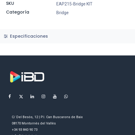
SKU
EAP215-Bridge KIT
Categoría
Bridge
Especificaciones
C/ Del Besòs, 12 | P.I. Can Buscarons de Baix
08170 Montornès del Vallès
+34 93 840 90 73