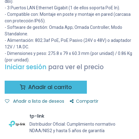
dBi).
- 3 Puertos LAN Ethernet Gigabit (1 de ellos soporta PoE In).
- Compatible con: Montaje en poste y montaje en pared (carcasa
con protección IP65).
- Software de gestión: Omada App; Omada Controller; Modo
Standalone.
- Alimentación: 802.3af PoE, PoE Pasivo (24V o 48V) o adaptador
12V / 1A DC.
- Dimensiones y peso: 275.8 x 79 x 60.3 mm (por unidad) / 0.86 Kg
(por unidad).
Iniciar sesión
para ver el precio
Añadir al carrito
Añadir a lista de deseos
Compartir
tp-link
Distribuidor Oficial: Cumplimiento normativo
NDAA/NIS2 y hasta 5 años de garantía