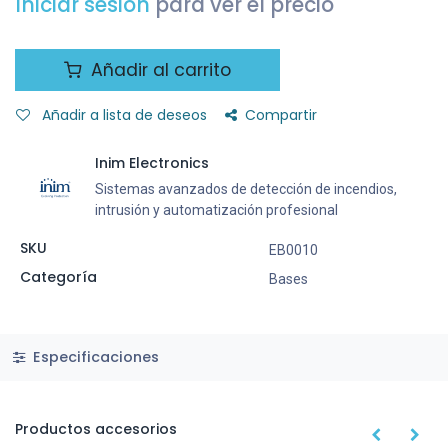
Iniciar sesión
para ver el precio
Añadir al carrito
Añadir a lista de deseos
Compartir
Inim Electronics
Sistemas avanzados de detección de incendios,
intrusión y automatización profesional
SKU
EB0010
Categoría
Bases
Especificaciones
Productos accesorios