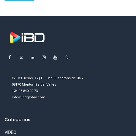
C/ Del Besòs, 12 | P.I. Can Buscarons de Baix
08170 Montornès del Vallès
+34 93 840 90 73
info@ibdglobal.com
Categorías
VÍDEO