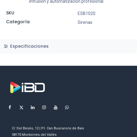
intrusión y automatización profesional
SKU
ESB1020
Categoría
Sirenas
Especificaciones
C/ Del Besòs, 12 | P.I. Can Buscarons de Baix
08170 Montornès del Vallès