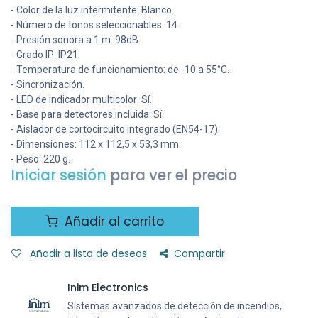
- Color de la luz intermitente: Blanco.
- Número de tonos seleccionables: 14.
- Presión sonora a 1 m: 98dB.
- Grado IP: IP21.
- Temperatura de funcionamiento: de -10 a 55°C.
- Sincronización.
- LED de indicador multicolor: Sí.
- Base para detectores incluida: Sí.
- Aislador de cortocircuito integrado (EN54-17).
- Dimensiones: 112 x 112,5 x 53,3 mm.
- Peso: 220 g.
Iniciar sesión
para ver el precio
Añadir al carrito
Añadir a lista de deseos
Compartir
Inim Electronics
Sistemas avanzados de detección de incendios,