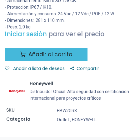
- Almacenamiento: Micro SD 128 GB.
- Protección: IP67 / IK10.
- Alimentación y consumo: 24 Vac / 12 Vdc / POE / 12 W.
- Dimensiones: 281 x 110 mm.
- Peso: 2,0 kg.
Iniciar sesión
para ver el precio
Añadir al carrito
Añadir a lista de deseos
Compartir
Honeywell
Distribuidor Oficial: Alta seguridad con certificación
internacional para proyectos críticos
SKU
HBW2GR3
Categoría
Outlet
,
HONEYWELL