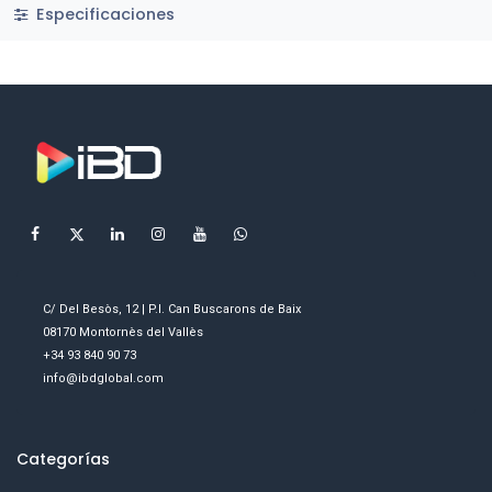
Especificaciones
C/ Del Besòs, 12 | P.I. Can Buscarons de Baix
08170 Montornès del Vallès
+34 93 840 90 73
info@ibdglobal.com
Categorías