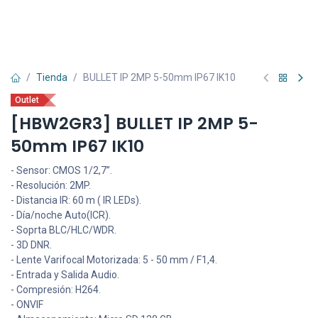
Tienda
BULLET IP 2MP 5-50mm IP67 IK10
Outlet
[HBW2GR3] BULLET IP 2MP 5-
50mm IP67 IK10
- Sensor: CMOS 1/2,7”.
- Resolución: 2MP.
- Distancia IR: 60 m ( IR LEDs).
- Día/noche Auto(ICR).
- Soprta BLC/HLC/WDR.
- 3D DNR.
- Lente Varifocal Motorizada: 5 - 50 mm / F1,4.
- Entrada y Salida Audio.
- Compresión: H264.
- ONVIF