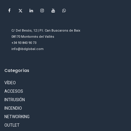
C/ Del Besòs, 12 | P.I. Can Buscarons de Baix
08170 Montornès del Vallès
+34 93 840 90 73
info@ibdglobal.com
Categorías
VÍDEO
ACCESOS
INTRUSIÓN
INCENDIO
NETWORKING
OUTLET