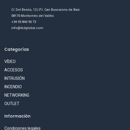
C/ Del Besòs, 12 | P.I. Can Buscarons de Baix
08170 Montornès del Vallès
+34 93 840 90 73
info@ibdglobal.com
Categorías
VÍDEO
ACCESOS
INTRUSIÓN
INCENDIO
NETWORKING
OUTLET
Información
Condiciones legales