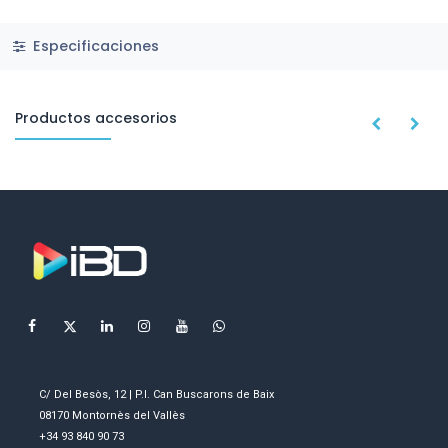
Especificaciones
Productos accesorios
C/ Del Besòs, 12 | P.I. Can Buscarons de Baix
08170 Montornès del Vallès
+34 93 840 90 73