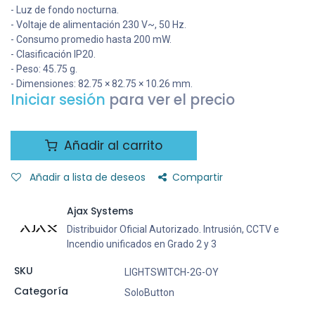
- Luz de fondo nocturna.
- Voltaje de alimentación 230 V~, 50 Hz.
- Consumo promedio hasta 200 mW.
- Clasificación IP20.
- Peso: 45.75 g.
- Dimensiones: 82.75 × 82.75 × 10.26 mm.
Iniciar sesión
para ver el precio
Añadir al carrito
Añadir a lista de deseos
Compartir
Ajax Systems
Distribuidor Oficial Autorizado. Intrusión, CCTV e
Incendio unificados en Grado 2 y 3
SKU
LIGHTSWITCH-2G-OY
Categoría
SoloButton