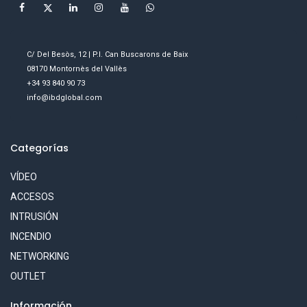
C/ Del Besòs, 12 | P.I. Can Buscarons de Baix
08170 Montornès del Vallès
+34 93 840 90 73
info@ibdglobal.com
Categorías
VÍDEO
ACCESOS
INTRUSIÓN
INCENDIO
NETWORKING
OUTLET
Información