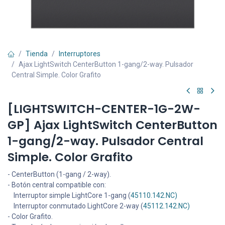
Tienda
Interruptores
Ajax LightSwitch CenterButton 1-gang/2-way. Pulsador
Central Simple. Color Grafito
[LIGHTSWITCH-CENTER-1G-2W-
GP] Ajax LightSwitch CenterButton
1-gang/2-way. Pulsador Central
Simple. Color Grafito
- CenterButton (1-gang / 2-way).
- Botón central compatible con:
Interruptor simple LightCore 1-gang (
45110.142.NC)
Interruptor conmutado LightCore 2-way (
45112.142.NC)
- Color Grafito.