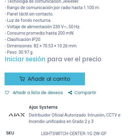
- Tecnología de comunicación Jeweller.
- Rango de comunicación por radio hasta 1.100 m.
- Panel táctil sin contacto.
- Luz de fondo nocturna.
- Voltaje de alimentación 230 V~, 50 Hz.
- Consumo promedio hasta 200 mW.
- Clasificación IP20.
- Dimensiones: 82 × 70.53 × 10.26 mm.
- Peso: 30.97 g.
Iniciar sesión
para ver el precio
Añadir al carrito
Añadir a lista de deseos
Compartir
Ajax Systems
Distribuidor Oficial Autorizado. Intrusión, CCTV e
Incendio unificados en Grado 2 y 3
SKU
LIGHTSWITCH-CENTER-1G-2W-GP