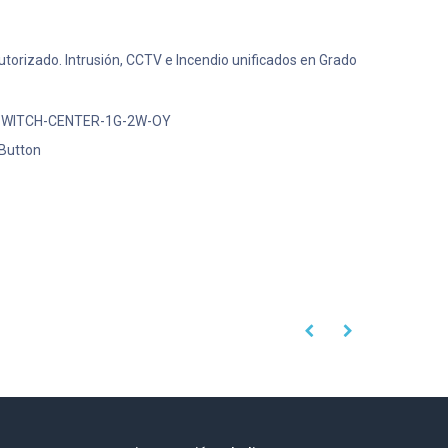
 Autorizado. Intrusión, CCTV e Incendio unificados en Grado
SWITCH-CENTER-1G-2W-OY
Button