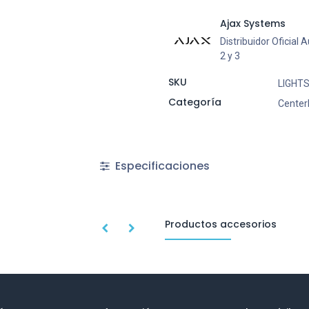
Ajax Systems
Distribuidor Oficial
2 y 3
SKU
LIGHT
Categoría
Center
Especificaciones
Productos accesorios